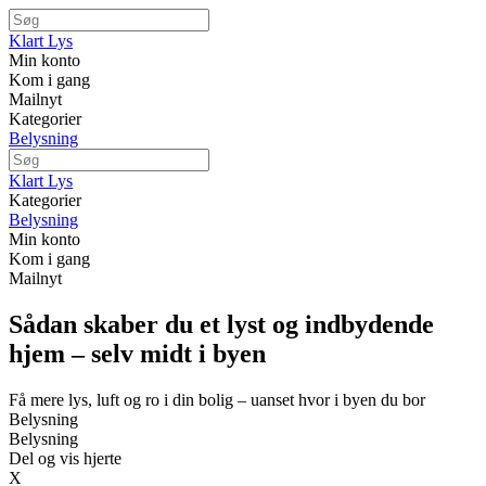
Klart Lys
Min konto
Kom i gang
Mailnyt
Kategorier
Belysning
Klart Lys
Kategorier
Belysning
Min konto
Kom i gang
Mailnyt
Sådan skaber du et lyst og indbydende
hjem – selv midt i byen
Få mere lys, luft og ro i din bolig – uanset hvor i byen du bor
Belysning
Belysning
Del og vis hjerte
X