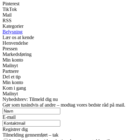
Pinterest
TikTok
Mail
RSS
Kategorier
Belysning
Lær os at kende
Henvendelse
Pressen
Markedsføring
Min konto
Mailnyt
Partnere
Del et tip
Min konto
Kom i gang
Mailnyt
Nyhedsbrev: Tilmeld dig nu
Gør som tusindvis af andre – modtag vores bedste råd på mail.
E-mail
Registrer dig
Tilmelding gennemført – tak