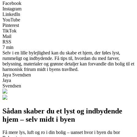
Facebook
Instagram
LinkedIn
YouTube
Pinterest
TikTok
Mail
RSS
7 min
Selv i en lille bylejlighed kan du skabe et hjem, der føles lyst,
rummeligt og indbydende. Få tips til, hvordan du med farver,
belysning, materialer og grønne detaljer kan forvandle din bolig til et
harmonisk frirum midt i byens travlhed.
Jaya Svendsen
Jaya
Svendsen
Sådan skaber du et lyst og indbydende
hjem – selv midt i byen
Få mere lys, luft og ro i din bolig – uanset hvor i byen du bor