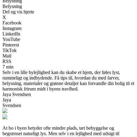
Belysning
Belysning
Del og vis hjerte
X
Facebook
Instagram
LinkedIn
YouTube
Pinterest
TikTok
Mail
RSS
7 min
Selv i en lille bylejlighed kan du skabe et hjem, der føles lyst,
rummeligt og indbydende. Få tips til, hvordan du med farver,
belysning, materialer og grønne detaljer kan forvandle din bolig til et
harmonisk frirum midt i byens travlhed.
Jaya Svendsen
Jaya
Svendsen
At bo i byen betyder ofte mindre plads, tæt bebyggelse og
begrænset naturligt lys. Men selv i en lejlighed med udsigt til