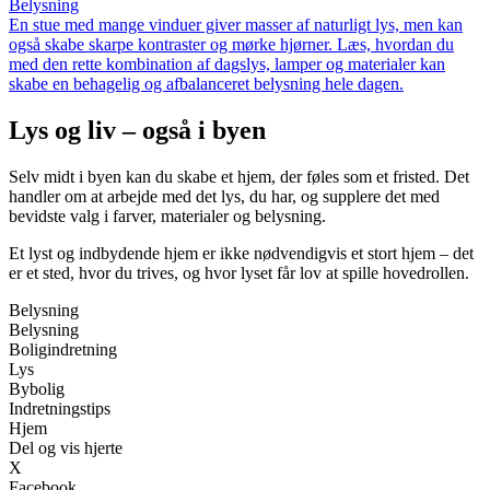
Belysning
En stue med mange vinduer giver masser af naturligt lys, men kan
også skabe skarpe kontraster og mørke hjørner. Læs, hvordan du
med den rette kombination af dagslys, lamper og materialer kan
skabe en behagelig og afbalanceret belysning hele dagen.
Lys og liv – også i byen
Selv midt i byen kan du skabe et hjem, der føles som et fristed. Det
handler om at arbejde med det lys, du har, og supplere det med
bevidste valg i farver, materialer og belysning.
Et lyst og indbydende hjem er ikke nødvendigvis et stort hjem – det
er et sted, hvor du trives, og hvor lyset får lov at spille hovedrollen.
Belysning
Belysning
Boligindretning
Lys
Bybolig
Indretningstips
Hjem
Del og vis hjerte
X
Facebook