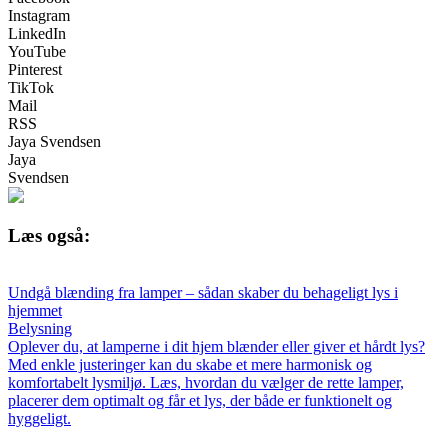
Instagram
LinkedIn
YouTube
Pinterest
TikTok
Mail
RSS
Jaya Svendsen
Jaya
Svendsen
Læs også:
Undgå blænding fra lamper – sådan skaber du behageligt lys i
hjemmet
Belysning
Oplever du, at lamperne i dit hjem blænder eller giver et hårdt lys?
Med enkle justeringer kan du skabe et mere harmonisk og
komfortabelt lysmiljø. Læs, hvordan du vælger de rette lamper,
placerer dem optimalt og får et lys, der både er funktionelt og
hyggeligt.