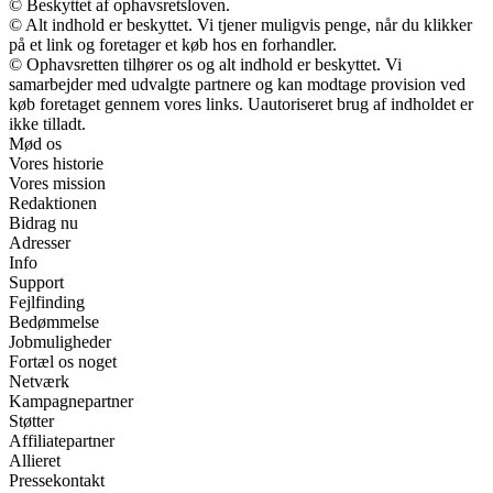
© Beskyttet af ophavsretsloven.
© Alt indhold er beskyttet. Vi tjener muligvis penge, når du klikker
på et link og foretager et køb hos en forhandler.
© Ophavsretten tilhører os og alt indhold er beskyttet. Vi
samarbejder med udvalgte partnere og kan modtage provision ved
køb foretaget gennem vores links. Uautoriseret brug af indholdet er
ikke tilladt.
Mød os
Vores historie
Vores mission
Redaktionen
Bidrag nu
Adresser
Info
Support
Fejlfinding
Bedømmelse
Jobmuligheder
Fortæl os noget
Netværk
Kampagnepartner
Støtter
Affiliatepartner
Allieret
Pressekontakt