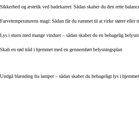
Sikkerhed og æstetik ved badekarret: Sådan skaber du den rette balanc
Farvetemperaturens magi: Sådan får du rummet til at virke større eller 
Lys i stuen med mange vinduer – sådan skaber du en behagelig belysni
Skab en rød tråd i hjemmet med en gennemført belysningsplan
Undgå blænding fra lamper – sådan skaber du behageligt lys i hjemmet