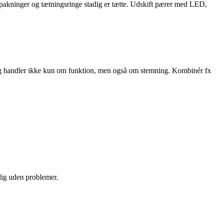
t pakninger og tætningsringe stadig er tætte. Udskift pærer med LED,
ing handler ikke kun om funktion, men også om stemning. Kombinér fx
 dig uden problemer.