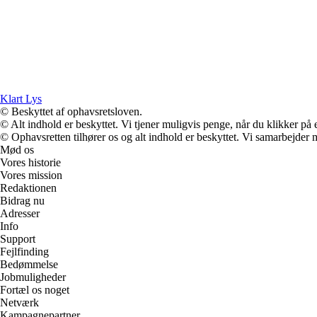
Klart Lys
© Beskyttet af ophavsretsloven.
© Alt indhold er beskyttet. Vi tjener muligvis penge, når du klikker på e
© Ophavsretten tilhører os og alt indhold er beskyttet. Vi samarbejder 
Mød os
Vores historie
Vores mission
Redaktionen
Bidrag nu
Adresser
Info
Support
Fejlfinding
Bedømmelse
Jobmuligheder
Fortæl os noget
Netværk
Kampagnepartner