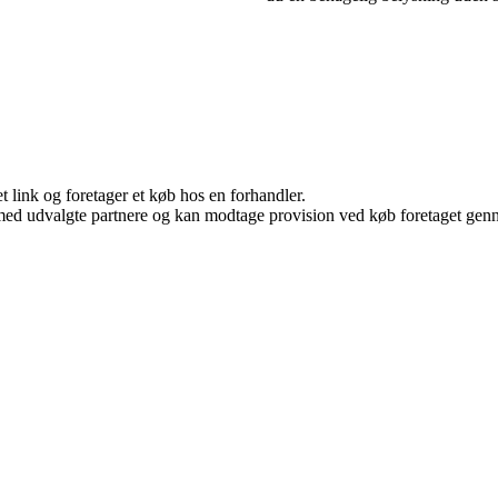
t link og foretager et køb hos en forhandler.
med udvalgte partnere og kan modtage provision ved køb foretaget gennem