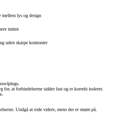
e mellem lys og design
mere intimt
ng uden skarpe kontraster
rawlplugs.
g for, at forbindelserne sidder fast og er korrekt isoleret.
e.
elserne. Undgå at rode videre, mens der er strøm på.