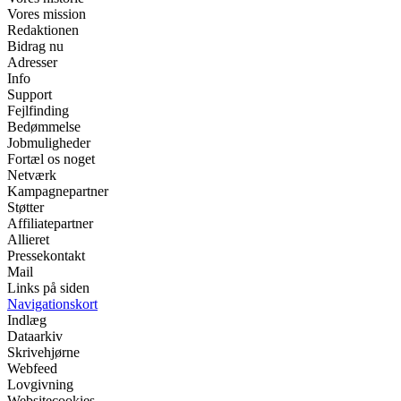
Vores mission
Redaktionen
Bidrag nu
Adresser
Info
Support
Fejlfinding
Bedømmelse
Jobmuligheder
Fortæl os noget
Netværk
Kampagnepartner
Støtter
Affiliatepartner
Allieret
Pressekontakt
Mail
Links på siden
Navigationskort
Indlæg
Dataarkiv
Skrivehjørne
Webfeed
Lovgivning
Websitecookies