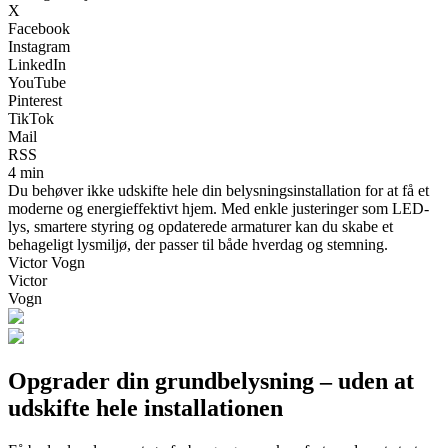
X
Facebook
Instagram
LinkedIn
YouTube
Pinterest
TikTok
Mail
RSS
4 min
Du behøver ikke udskifte hele din belysningsinstallation for at få et
moderne og energieffektivt hjem. Med enkle justeringer som LED-
lys, smartere styring og opdaterede armaturer kan du skabe et
behageligt lysmiljø, der passer til både hverdag og stemning.
Victor Vogn
Victor
Vogn
Opgrader din grundbelysning – uden at
udskifte hele installationen