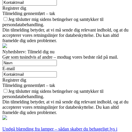
Registrer dig
Tilmelding gennemført – tak
Jeg tilslutter mig sidens betingelser og samtykker til
persondatabehandling.
Din tilmelding betyder, at vi må sende dig relevant indhold, og at du
accepterer vores retningslinjer for databeskyttelse. Du kan altid
framelde dig uden problemer.
Nyhedsbrev: Tilmeld dig nu
Gør som tusindvis af andre – modtag vores bedste råd på mail.
E-mail
Registrer dig
Tilmelding gennemført – tak
Jeg tilslutter mig sidens betingelser og samtykker til
persondatabehandling.
Din tilmelding betyder, at vi må sende dig relevant indhold, og at du
accepterer vores retningslinjer for databeskyttelse. Du kan altid
framelde dig uden problemer.
Undgå blænding fra lamper – sådan skaber du behageligt lys i