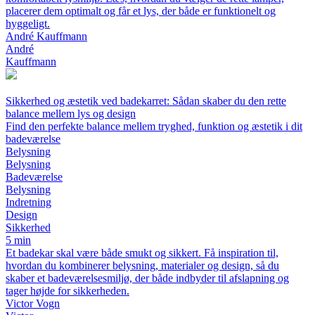
placerer dem optimalt og får et lys, der både er funktionelt og
hyggeligt.
André Kauffmann
André
Kauffmann
Sikkerhed og æstetik ved badekarret: Sådan skaber du den rette
balance mellem lys og design
Find den perfekte balance mellem tryghed, funktion og æstetik i dit
badeværelse
Belysning
Belysning
Badeværelse
Belysning
Indretning
Design
Sikkerhed
5 min
Et badekar skal være både smukt og sikkert. Få inspiration til,
hvordan du kombinerer belysning, materialer og design, så du
skaber et badeværelsesmiljø, der både indbyder til afslapning og
tager højde for sikkerheden.
Victor Vogn