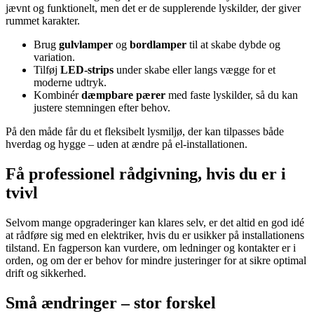
jævnt og funktionelt, men det er de supplerende lyskilder, der giver
rummet karakter.
Brug
gulvlamper
og
bordlamper
til at skabe dybde og
variation.
Tilføj
LED-strips
under skabe eller langs vægge for et
moderne udtryk.
Kombinér
dæmpbare pærer
med faste lyskilder, så du kan
justere stemningen efter behov.
På den måde får du et fleksibelt lysmiljø, der kan tilpasses både
hverdag og hygge – uden at ændre på el-installationen.
Få professionel rådgivning, hvis du er i
tvivl
Selvom mange opgraderinger kan klares selv, er det altid en god idé
at rådføre sig med en elektriker, hvis du er usikker på installationens
tilstand. En fagperson kan vurdere, om ledninger og kontakter er i
orden, og om der er behov for mindre justeringer for at sikre optimal
drift og sikkerhed.
Små ændringer – stor forskel