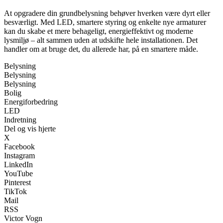
At opgradere din grundbelysning behøver hverken være dyrt eller
besværligt. Med LED, smartere styring og enkelte nye armaturer
kan du skabe et mere behageligt, energieffektivt og moderne
lysmiljø – alt sammen uden at udskifte hele installationen. Det
handler om at bruge det, du allerede har, på en smartere måde.
Belysning
Belysning
Belysning
Bolig
Energiforbedring
LED
Indretning
Del og vis hjerte
X
Facebook
Instagram
LinkedIn
YouTube
Pinterest
TikTok
Mail
RSS
Victor Vogn