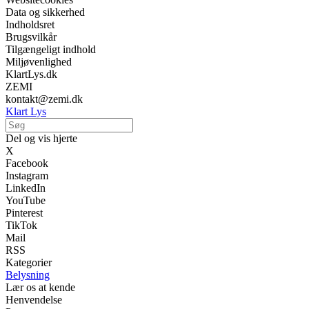
Data og sikkerhed
Indholdsret
Brugsvilkår
Tilgængeligt indhold
Miljøvenlighed
KlartLys.dk
ZEMI
kontakt@zemi.dk
Klart Lys
Del og vis hjerte
X
Facebook
Instagram
LinkedIn
YouTube
Pinterest
TikTok
Mail
RSS
Kategorier
Belysning
Lær os at kende
Henvendelse