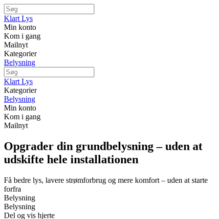
Klart Lys
Min konto
Kom i gang
Mailnyt
Kategorier
Belysning
Klart Lys
Kategorier
Belysning
Min konto
Kom i gang
Mailnyt
Opgrader din grundbelysning – uden at
udskifte hele installationen
Få bedre lys, lavere strømforbrug og mere komfort – uden at starte
forfra
Belysning
Belysning
Del og vis hjerte