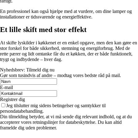
farligt.
En professionel kan også hjælpe med at vurdere, om dine lamper og
installationer er tidssvarende og energieffektive.
Et lille skift med stor effekt
At skifte lyskilder i køkkenet er en enkel opgave, men den kan gøre en
stor forskel for både sikkerhed, stemning og energiforbrug. Med de
rette pærer og lidt omtanke får du et køkken, der er både funktionelt,
trygt og indbydende – hver dag.
Nyhedsbrev: Tilmeld dig nu
Gør som tusindvis af andre – modtag vores bedste råd på mail.
E-mail
Registrer dig
Jeg tilslutter mig sidens betingelser og samtykker til
persondatabehandling.
Din tilmelding betyder, at vi må sende dig relevant indhold, og at du
accepterer vores retningslinjer for databeskyttelse. Du kan altid
framelde dig uden problemer.