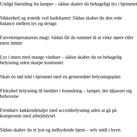
Undgå blænding fra lamper – sådan skaber du behageligt lys i hjemmet
Sikkerhed og æstetik ved badekarret: Sådan skaber du den rette
balance mellem lys og design
Farvetemperaturens magi: Sådan får du rummet til at virke større eller
mere intimt
Lys i stuen med mange vinduer – sådan skaber du en behagelig
belysning uden skarpe kontraster
Skab en rød tråd i hjemmet med en gennemført belysningsplan
Fleksibel belysning til familier i forandring – lamper, der tilpasser sig
behovene
Fremhæv køkkendetaljer med accentbelysning uden at gå på
kompromis med arbejdslyset
Sådan skaber du et lyst og indbydende hjem – selv midt i byen