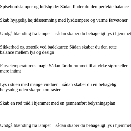
Spisebordslamper og loftshøjde: Sådan finder du den perfekte balance
Skab hyggelig højtidsstemning med lysdæmpere og varme farvetoner
Undgå blænding fra lamper – sådan skaber du behageligt lys i hjemmet
Sikkerhed og æstetik ved badekarret: Sådan skaber du den rette
balance mellem lys og design
Farvetemperaturens magi: Sådan får du rummet til at virke større eller
mere intimt
Lys i stuen med mange vinduer – sådan skaber du en behagelig
belysning uden skarpe kontraster
Skab en rød tråd i hjemmet med en gennemført belysningsplan
Undgå blænding fra lamper – sådan skaber du behageligt lys i hjemmet